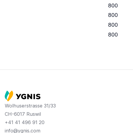
800
800
800
800
Wolhuserstrasse 31/33
CH-6017 Ruswil
+41 41 496 91 20
info@ygnis.com