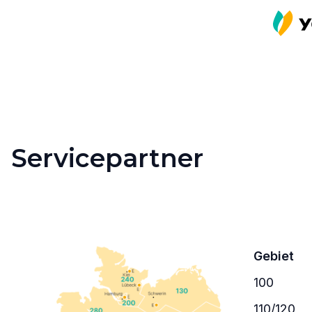
Servicepartner
Gebiet
100
110/120