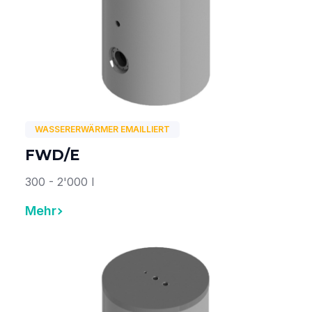
WASSERERWÄRMER EMAILLIERT
FWD/E
300 - 2'000 l
Mehr