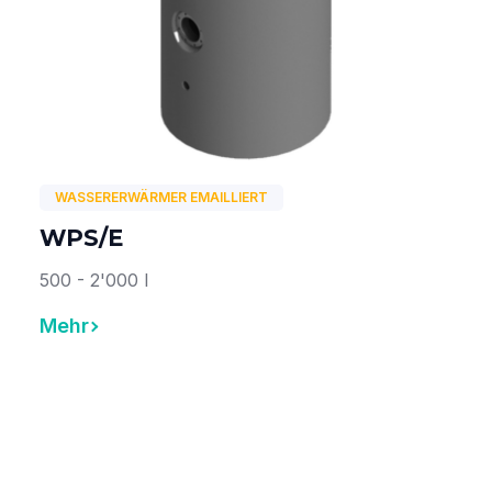
WASSERERWÄRMER EMAILLIERT
WPS/E
500 - 2'000 l
Mehr