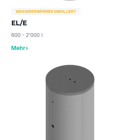
WASSERERWÄRMER EMAILLIERT
EL/E
600 - 2'000 l
Mehr