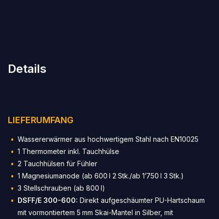
Details
LIEFERUMFANG
Wassererwärmer aus hochwertigem Stahl nach EN10025
1 Thermometer inkl. Tauchhülse
2 Tauchhülsen für Fühler
1 Magnesiumanode (ab 600 l 2 Stk./ab 1’750 l 3 Stk.)
3 Stellschrauben (ab 800 l)
DSFF/E 300-600:
Direkt aufgeschäumter PU-Hartschaum
mit vormontiertem 5 mm Skai-Mantel in Silber, mit