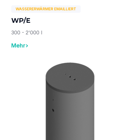
WASSERERWÄRMER EMAILLIERT
WP/E
300 - 2'000 l
Mehr