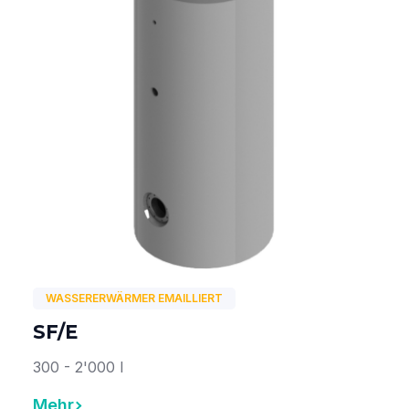
WASSERERWÄRMER EMAILLIERT
SF/E
300 - 2'000 l
Mehr