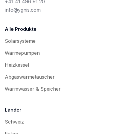
+41 41 496 91 20
info@ygnis.com
Alle Produkte
Solarsysteme
Wärmepumpen
Heizkessel
Abgaswärmetauscher
Warmwasser & Speicher
Länder
Schweiz
Italien