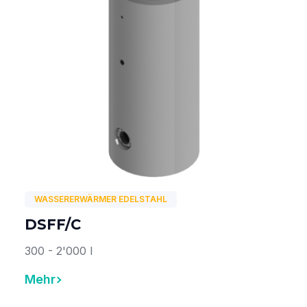
WASSERERWÄRMER EDELSTAHL
DSFF/C
300 - 2'000 l
Mehr