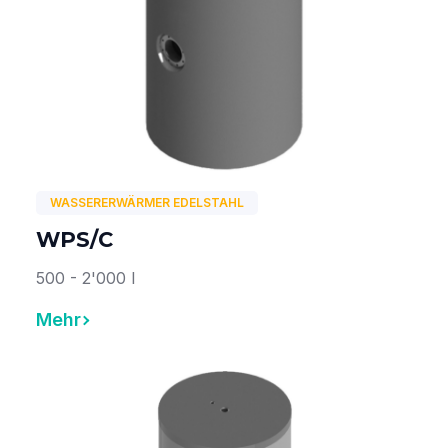
WASSERERWÄRMER EDELSTAHL
WPS/C
500 - 2'000 l
Mehr