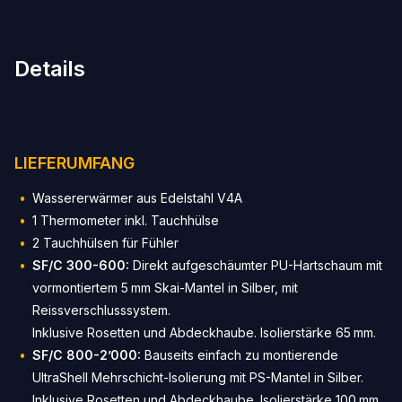
Details
LIEFERUMFANG
Wassererwärmer aus Edelstahl V4A
1 Thermometer inkl. Tauchhülse
2 Tauchhülsen für Fühler
SF/C 300-600:
Direkt aufgeschäumter PU-Hartschaum mit
vormontiertem 5 mm Skai-Mantel in Silber, mit
Reissverschlusssystem.
Inklusive Rosetten und Abdeckhaube. Isolierstärke 65 mm.
SF/C 800-2’000:
Bauseits einfach zu montierende
UltraShell Mehrschicht-Isolierung mit PS-Mantel in Silber.
Inklusive Rosetten und Abdeckhaube. Isolierstärke 100 mm.